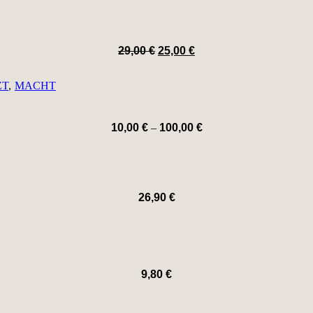
29,00
€
25,00
€
ZT
MACHT
10,00
€
–
100,00
€
26,90
€
9,80
€