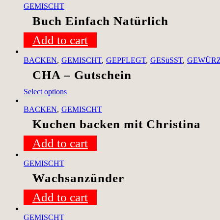
GEMISCHT
Buch Einfach Natürlich
Add to cart
BACKEN
GEMISCHT
GEPFLEGT
GESüSST
GEWÜR
CHA – Gutschein
Select options
BACKEN
GEMISCHT
Kuchen backen mit Christina
Add to cart
GEMISCHT
Wachsanzünder
Add to cart
GEMISCHT