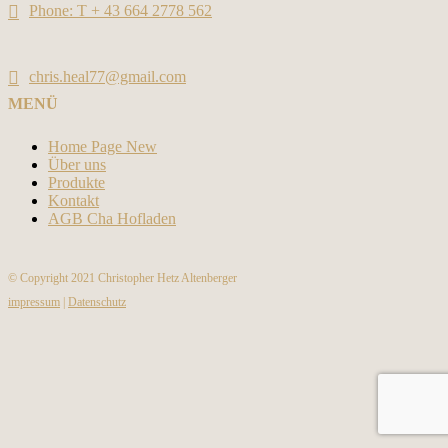
Phone: T + 43 664 2778 562
chris.heal77@gmail.com
MENÜ
Home Page New
Über uns
Produkte
Kontakt
AGB Cha Hofladen
© Copyright 2021 Christopher Hetz Altenberger
impressum
|
Datenschutz