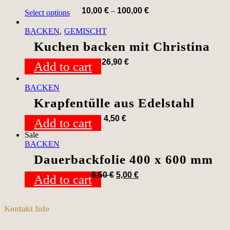
10,00
€
–
100,00
€
Select options
BACKEN
GEMISCHT
Kuchen backen mit Christina
26,90
€
Add to cart
BACKEN
Krapfentülle aus Edelstahl
4,50
€
Add to cart
Sale
BACKEN
Dauerbackfolie 400 x 600 mm
6,50
€
5,00
€
Add to cart
Kontakt Info