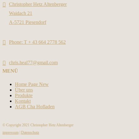
Christopher Hetz Altenberger
Waidach 21
A-5721 Piesendorf
Phone: T + 43 664 2778 562
chris.heal77@gmail.com
MENÜ
Home Page New
Über uns
Produkte
Kontakt
AGB Cha Hofladen
© Copyright 2021 Christopher Hetz Altenberger
impressum
|
Datenschutz