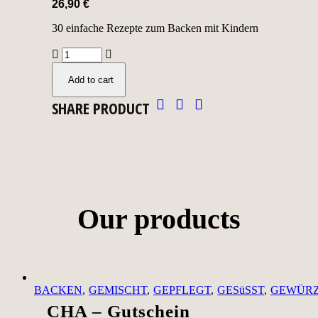
26,90
€
30 einfache Rezepte zum Backen mit Kindern
Add to cart
SHARE PRODUCT
Our products
BACKEN
GEMISCHT
GEPFLEGT
GESüSST
GEWÜR
CHA – Gutschein